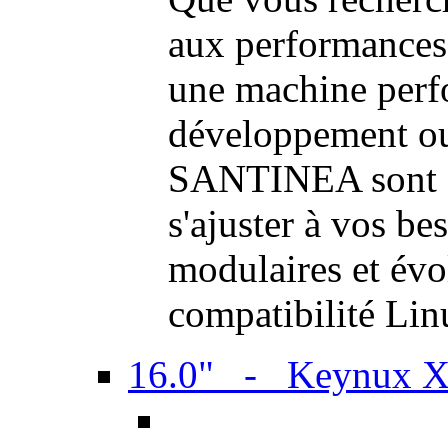
aux performances
une machine perf
développement ou 
SANTINEA sont a
s'ajuster à vos be
modulaires et évol
compatibilité Li
16.0" - Keynux 