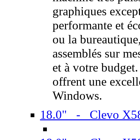
graphiques excep
performante et é
ou la bureautiqu
assemblés sur mes
et à votre budget.
offrent une excel
Windows.
18.0" - Clevo X