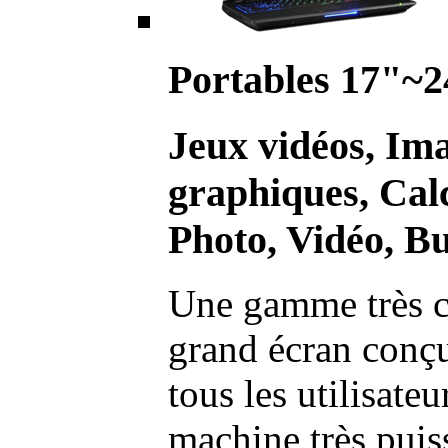
Portables 17"~2
Jeux vidéos, Im
graphiques, Calc
Photo, Vidéo, Bu
Une gamme très c
grand écran conç
tous les utilisate
machine très pui