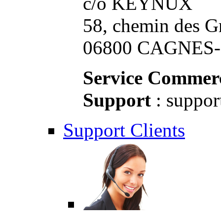
c/o KEYNUX
58, chemin des G
06800 CAGNES-S
Service Commerc
Support
: suppor
Support Clients