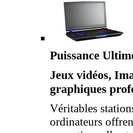
Puissance Ultim
Jeux vidéos, Im
graphiques profe
Véritables station
ordinateurs offre