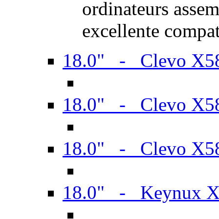
ordinateurs assem
excellente compat
18.0" - Clevo X
18.0" - Clevo X
18.0" - Clevo X
18.0" - Keynux 