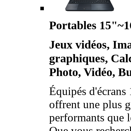
Portables 15"~1
Jeux vidéos, Im
graphiques, Calc
Photo, Vidéo, Bu
Équipés d'écrans 
offrent une plus g
performants que l
Que vous recherch