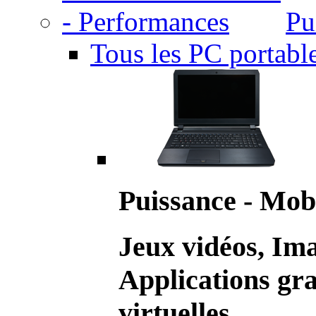
Pu
Tous les PC portabl
Puissance - Mobi
Jeux vidéos, Im
Applications gr
virtuelles.