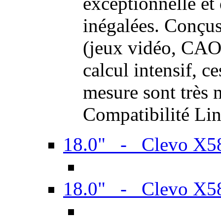
exceptionnelle et
inégalées. Conçus
(jeux vidéo, CAO,
calcul intensif, c
mesure sont très m
Compatibilité Li
18.0" - Clevo X
18.0" - Clevo X