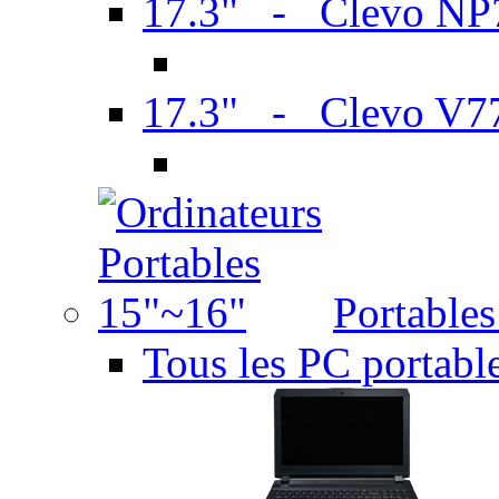
17.3" - Clevo N
17.3" - Clevo V7
Portable
Tous les PC portabl