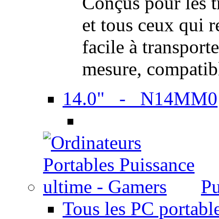
Conçus pour les t
et tous ceux qui 
facile à transport
mesure, compatib
14.0" - N14MM0
Pu
Tous les PC portabl