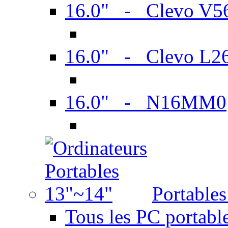
16.0" - Clevo V
16.0" - Clevo L2
16.0" - N16MM0
Portable
Tous les PC portabl