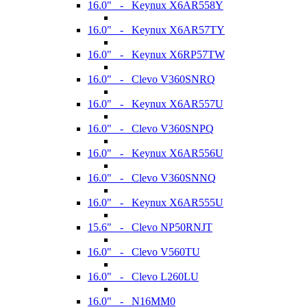
16.0" - Keynux X6AR558Y
16.0" - Keynux X6AR57TY
16.0" - Keynux X6RP57TW
16.0" - Clevo V360SNRQ
16.0" - Keynux X6AR557U
16.0" - Clevo V360SNPQ
16.0" - Keynux X6AR556U
16.0" - Clevo V360SNNQ
16.0" - Keynux X6AR555U
15.6" - Clevo NP50RNJT
16.0" - Clevo V560TU
16.0" - Clevo L260LU
16.0" - N16MM0