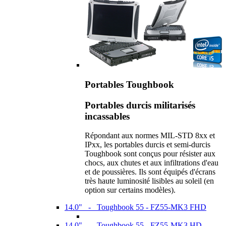
Portables Toughbook
Portables durcis militarisés
incassables
Répondant aux normes MIL-STD 8xx et
IPxx, les portables durcis et semi-durcis
Toughbook sont conçus pour résister aux
chocs, aux chutes et aux infiltrations d'eau
et de poussières. Ils sont équipés d'écrans
très haute luminosité lisibles au soleil (en
option sur certains modèles).
14.0" - Toughbook 55 - FZ55-MK3 FHD
14.0" - Toughbook 55 - FZ55-MK3 HD