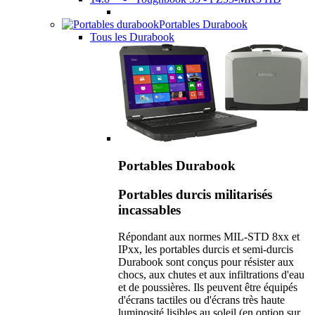
Portables Durabook
Tous les Durabook
Portables Durabook
Portables durcis militarisés
incassables
Répondant aux normes MIL-STD 8xx et
IPxx, les portables durcis et semi-durcis
Durabook sont conçus pour résister aux
chocs, aux chutes et aux infiltrations d'eau
et de poussières. Ils peuvent être équipés
d'écrans tactiles ou d'écrans très haute
luminosité lisibles au soleil (en option sur