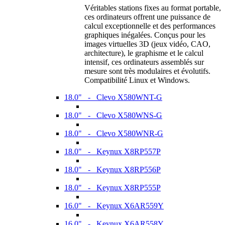
Véritables stations fixes au format portable,
ces ordinateurs offrent une puissance de
calcul exceptionnelle et des performances
graphiques inégalées. Conçus pour les
images virtuelles 3D (jeux vidéo, CAO,
architecture), le graphisme et le calcul
intensif, ces ordinateurs assemblés sur
mesure sont très modulaires et évolutifs.
Compatibilité Linux et Windows.
18.0" - Clevo X580WNT-G
18.0" - Clevo X580WNS-G
18.0" - Clevo X580WNR-G
18.0" - Keynux X8RP557P
18.0" - Keynux X8RP556P
18.0" - Keynux X8RP555P
16.0" - Keynux X6AR559Y
16.0" - Keynux X6AR558Y