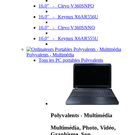
16.0" - Clevo V360SNPQ
16.0" - Keynux X6AR556U
16.0" - Clevo V360SNNQ
16.0" - Keynux X6AR555U
Polyvalents - Multimédia
Tous les PC portables Polyvalents
Polyvalents - Multimédia
Multimédia, Photo, Vidéo,
Graphisme, Son,