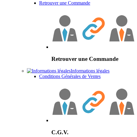
Retrouver une Commande
Retrouver une Commande
Informations légales
Conditions Générales de Ventes
C.G.V.