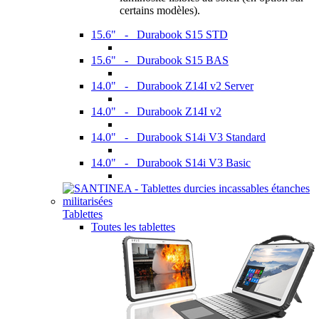
certains modèles).
15.6" - Durabook S15 STD
15.6" - Durabook S15 BAS
14.0" - Durabook Z14I v2 Server
14.0" - Durabook Z14I v2
14.0" - Durabook S14i V3 Standard
14.0" - Durabook S14i V3 Basic
Tablettes
Toutes les tablettes