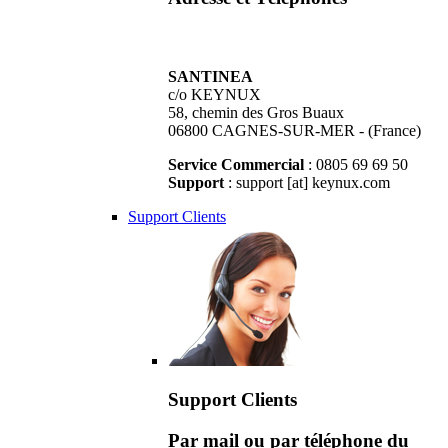
SANTINEA
c/o KEYNUX
58, chemin des Gros Buaux
06800 CAGNES-SUR-MER - (France)
Service Commercial
: 0805 69 69 50
Support
: support [at] keynux.com
Support Clients
Support Clients
Par mail ou par téléphone du