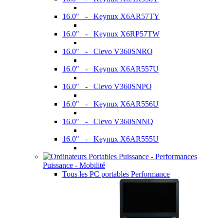
16.0" - Keynux X6AR57TY
16.0" - Keynux X6RP57TW
16.0" - Clevo V360SNRQ
16.0" - Keynux X6AR557U
16.0" - Clevo V360SNPQ
16.0" - Keynux X6AR556U
16.0" - Clevo V360SNNQ
16.0" - Keynux X6AR555U
Puissance - Mobilité
Tous les PC portables Performance