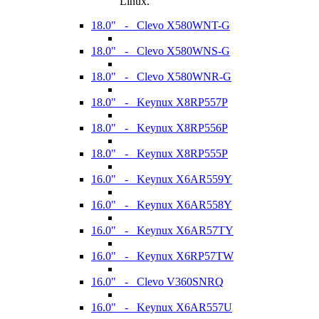
Linux.
18.0" - Clevo X580WNT-G
18.0" - Clevo X580WNS-G
18.0" - Clevo X580WNR-G
18.0" - Keynux X8RP557P
18.0" - Keynux X8RP556P
18.0" - Keynux X8RP555P
16.0" - Keynux X6AR559Y
16.0" - Keynux X6AR558Y
16.0" - Keynux X6AR57TY
16.0" - Keynux X6RP57TW
16.0" - Clevo V360SNRQ
16.0" - Keynux X6AR557U