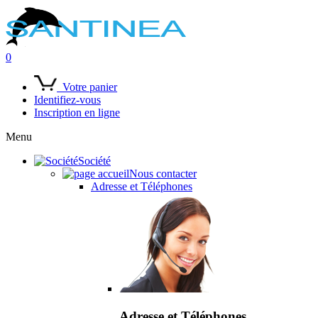
0
Votre panier
Identifiez-vous
Inscription en ligne
Menu
Société
Nous contacter
Adresse et Téléphones
Adresse et Téléphones