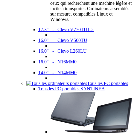
ceux qui recherchent une machine légère et
facile à transporter. Ordinateurs assemblés
sur mesure, compatibles Linux et
Windows.
17.3" - Clevo V770TU1-2
16.0" - Clevo V560TU
16.0" - Clevo L260LU
16.0" - N16MM0
14.0" - N14MM0
Tous les PC portables
Tous les PC portables SANTINEA