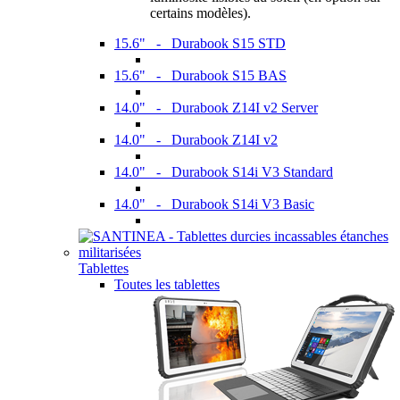
certains modèles).
15.6" - Durabook S15 STD
15.6" - Durabook S15 BAS
14.0" - Durabook Z14I v2 Server
14.0" - Durabook Z14I v2
14.0" - Durabook S14i V3 Standard
14.0" - Durabook S14i V3 Basic
Tablettes
Toutes les tablettes