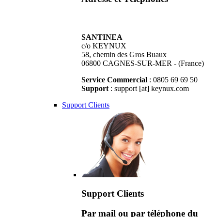
SANTINEA
c/o KEYNUX
58, chemin des Gros Buaux
06800 CAGNES-SUR-MER - (France)
Service Commercial
: 0805 69 69 50
Support
: support [at] keynux.com
Support Clients
Support Clients
Par mail ou par téléphone du