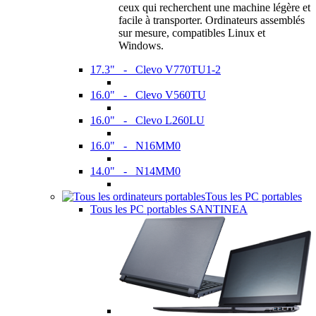
ceux qui recherchent une machine légère et
facile à transporter. Ordinateurs assemblés
sur mesure, compatibles Linux et
Windows.
17.3" - Clevo V770TU1-2
16.0" - Clevo V560TU
16.0" - Clevo L260LU
16.0" - N16MM0
14.0" - N14MM0
Tous les PC portables
Tous les PC portables SANTINEA