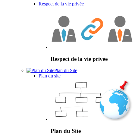
Respect de la vie privée
Respect de la vie privée
Plan du Site
Plan du site
Plan du Site