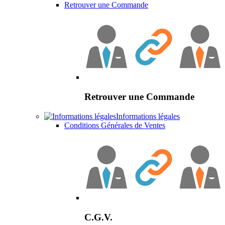
Retrouver une Commande
Retrouver une Commande
Informations légales
Conditions Générales de Ventes
C.G.V.