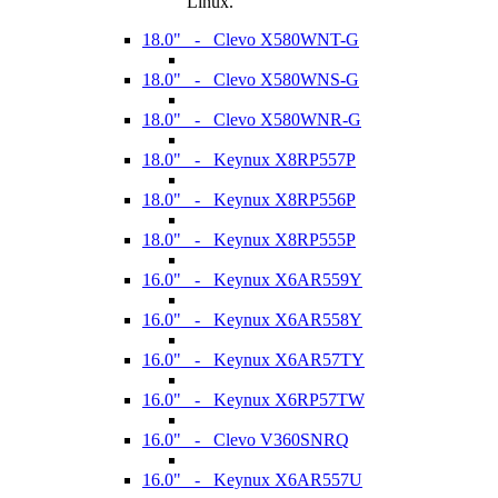
Linux.
18.0" - Clevo X580WNT-G
18.0" - Clevo X580WNS-G
18.0" - Clevo X580WNR-G
18.0" - Keynux X8RP557P
18.0" - Keynux X8RP556P
18.0" - Keynux X8RP555P
16.0" - Keynux X6AR559Y
16.0" - Keynux X6AR558Y
16.0" - Keynux X6AR57TY
16.0" - Keynux X6RP57TW
16.0" - Clevo V360SNRQ
16.0" - Keynux X6AR557U