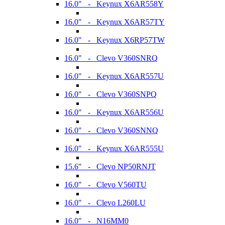
16.0" - Keynux X6AR558Y
16.0" - Keynux X6AR57TY
16.0" - Keynux X6RP57TW
16.0" - Clevo V360SNRQ
16.0" - Keynux X6AR557U
16.0" - Clevo V360SNPQ
16.0" - Keynux X6AR556U
16.0" - Clevo V360SNNQ
16.0" - Keynux X6AR555U
15.6" - Clevo NP50RNJT
16.0" - Clevo V560TU
16.0" - Clevo L260LU
16.0" - N16MM0