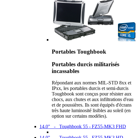
Portables Toughbook
Portables durcis militarisés
incassables
Répondant aux normes MIL-STD 8xx et
IPxx, les portables durcis et semi-durcis
Toughbook sont conçus pour résister aux
chocs, aux chutes et aux infiltrations d'eau
et de poussières. Ils sont équipés d'écrans
très haute luminosité lisibles au soleil (en
option sur certains modèles).
14.0" - Toughbook 55 - FZ55-MK3 FHD
14.0" - Toughbook 55 - FZ55-MK3 HD