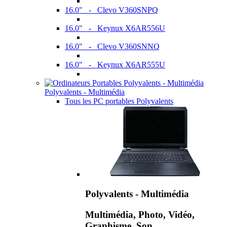
16.0" - Clevo V360SNPQ
16.0" - Keynux X6AR556U
16.0" - Clevo V360SNNQ
16.0" - Keynux X6AR555U
Polyvalents - Multimédia
Tous les PC portables Polyvalents
Polyvalents - Multimédia
Multimédia, Photo, Vidéo,
Graphisme, Son,