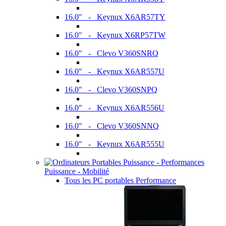
16.0" - Keynux X6AR57TY
16.0" - Keynux X6RP57TW
16.0" - Clevo V360SNRQ
16.0" - Keynux X6AR557U
16.0" - Clevo V360SNPQ
16.0" - Keynux X6AR556U
16.0" - Clevo V360SNNQ
16.0" - Keynux X6AR555U
Puissance - Mobilité
Tous les PC portables Performance