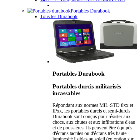
Portables Durabook
Tous les Durabook
Portables Durabook
Portables durcis militarisés
incassables
Répondant aux normes MIL-STD 8xx et
IPxx, les portables durcis et semi-durcis
Durabook sont conçus pour résister aux
chocs, aux chutes et aux infiltrations d'eau
et de poussières. Ils peuvent être équipés
d'écrans tactiles ou d'écrans très haute
luminosité lisibles au soleil (en option sur