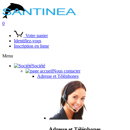
0
Votre panier
Identifiez-vous
Inscription en ligne
Menu
Société
Nous contacter
Adresse et Téléphones
Adresse et Téléphones